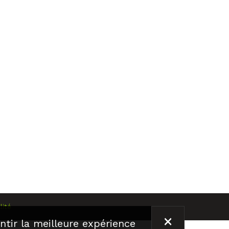
lité
FERMER
ntir la meilleure expérience