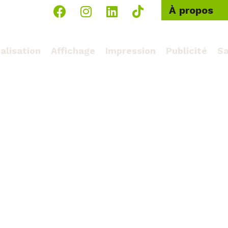
À propos
alisation
Affichage
Impression
Publicité
Sa