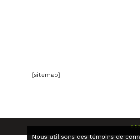
[sitemap]
©
2
Nous utilisons des témoins de conn