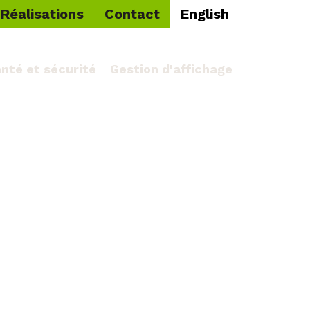
Réalisations
Contact
English
nté et sécurité
Gestion d'affichage
Plan de site