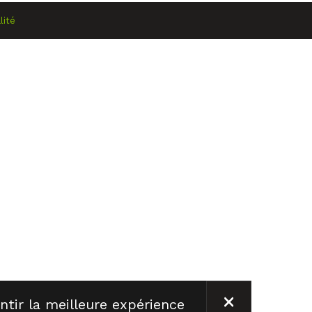
lité
FERMER
ntir la meilleure expérience