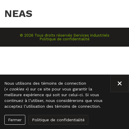
NEAS
©
2026
Tous droits réservés
Services industriels
Politique de confidentialité
FE
Nous utilisons des témoins de connection
(
« cookies »
) sur ce site pour vous garantir la
meilleure expérience qui soit sur celui-ci. Si vous
continuez à l’utiliser, nous considérerons que vous
acceptez l’utilisation des témoins de connection.
Fermer
Politique de confidentialité