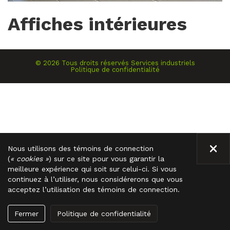
Affiches intérieures
©
2026
Tous droits réservés
Services industriels
Politique de confidentialité
FE
Nous utilisons des témoins de connection
(
« cookies »
) sur ce site pour vous garantir la
meilleure expérience qui soit sur celui-ci. Si vous
continuez à l’utiliser, nous considérerons que vous
acceptez l’utilisation des témoins de connection.
Fermer
Politique de confidentialité